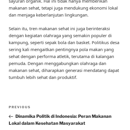
sayuran organik. Hal ini tidak hanya memberikan
makanan sehat, tetapi juga mendukung ekonomi lokal
dan menjaga keberlanjutan lingkungan.
Selain itu, tren makanan sehat ini juga berinteraksi
dengan kegiatan olahraga yang semakin populer di
kampung, seperti sepak bola dan basket. Politikus desa
sering kali mengaitkan pentingnya pola makan yang
sehat dengan performa atletik, terutama di kalangan
pemuda. Dengan menggabungkan olahraga dan
makanan sehat, diharapkan generasi mendatang dapat
tumbuh lebih sehat dan produktif.
Post
Previous
PREVIOUS
navigation
Post
Dinamika Politik di Indonesia: Peran Makanan
Lokal dalam Kesehatan Masyarakat