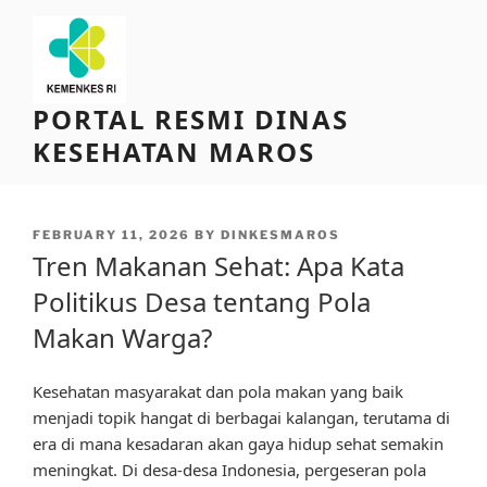
Skip
to
content
PORTAL RESMI DINAS
KESEHATAN MAROS
POSTED
FEBRUARY 11, 2026
BY
DINKESMAROS
ON
Tren Makanan Sehat: Apa Kata
Politikus Desa tentang Pola
Makan Warga?
Kesehatan masyarakat dan pola makan yang baik
menjadi topik hangat di berbagai kalangan, terutama di
era di mana kesadaran akan gaya hidup sehat semakin
meningkat. Di desa-desa Indonesia, pergeseran pola