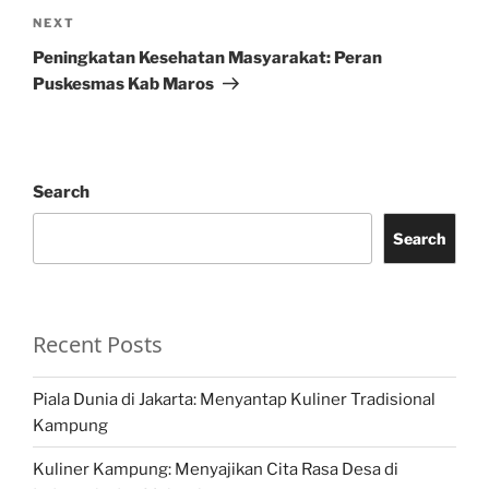
Next
NEXT
Post
Peningkatan Kesehatan Masyarakat: Peran
Puskesmas Kab Maros
Search
Search
Recent Posts
Piala Dunia di Jakarta: Menyantap Kuliner Tradisional
Kampung
Kuliner Kampung: Menyajikan Cita Rasa Desa di